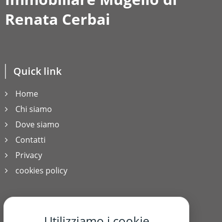
Renata Cerbai
Quick link
Home
Chi siamo
Dove siamo
Contatti
Privacy
cookies policy
Contatti
Utilizziamo i cookie