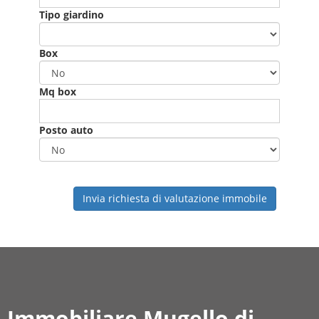
Tipo giardino
Box
Mq box
Posto auto
Invia richiesta di valutazione immobile
Immobiliare Mugello di